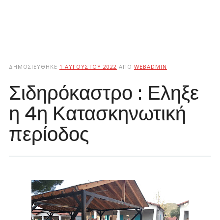
ΔΗΜΟΣΙΕΎΘΗΚΕ
1 ΑΥΓΟΎΣΤΟΥ 2022
ΑΠΌ
WEBADMIN
Σιδηρόκαστρο : Εληξε
η 4η Κατασκηνωτική
περίοδος