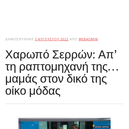
ΔΗΜΟΣΙΕΎΘΗΚΕ
5 ΑΥΓΟΎΣΤΟΥ 2022
ΑΠΌ
WEBADMIN
Χαρωπό Σερρών: Απ’
τη ραπτομηχανή της…
μαμάς στον δικό της
οίκο μόδας