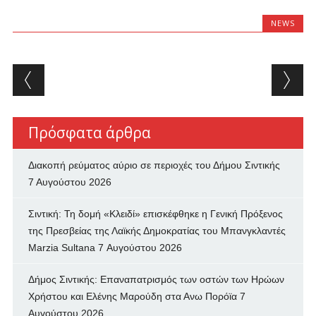
NEWS
Post navigation
Πρόσφατα άρθρα
Διακοπή ρεύματος αύριο σε περιοχές του Δήμου Σιντικής
7 Αυγούστου 2026
Σιντική: Τη δομή «Κλειδί» επισκέφθηκε η Γενική Πρόξενος
της Πρεσβείας της Λαϊκής Δημοκρατίας του Μπανγκλαντές
Marzia Sultana
7 Αυγούστου 2026
Δήμος Σιντικής: Επαναπατρισμός των oστών των Ηρώων
Χρήστου και Ελένης Μαρούδη στα Ανω Πορόϊα
7
Αυγούστου 2026