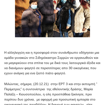
Η αλληλεγγύη και η προσφορά στον συνάνθρωπο οδήγησαν μια
ομάδα γυναικών στο Σιδηρόκαστρο Σερρών να οργανωθούν και
να μαγειρεύουν στα σπίτια του με δικά τους λειτουργικά έξοδα και
να διανέμουν φαγητό σε περισσότερες απο 30 οικογένειες που
εχουν ανάγκη για ενα ζεστό πιάτο φαγητό.
Μιλώντας, σήμερα, (20.12.21) στην ΕΡΤ 3 και στην εκπομπή ”
Περίμετρος” η συντονίστρια της εθελοντικής δράσης, Μαρία
Παλάζη – Κιουσοπούλου, η ολη προσπάθεια ξεκίνησε, πριν
περίπου δυο χρόνια, με αφορμή μια προσωπική εμπειρία στο
οικογενειακό της περιβάλλον. Η διανομή των φαγητών , είπε,