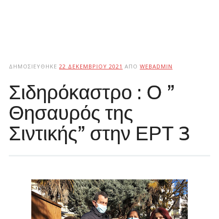
ΔΗΜΟΣΙΕΎΘΗΚΕ
22 ΔΕΚΕΜΒΡΊΟΥ 2021
ΑΠΌ
WEBADMIN
Σιδηρόκαστρο : Ο ”
Θησαυρός της
Σιντικής” στην ΕΡΤ 3