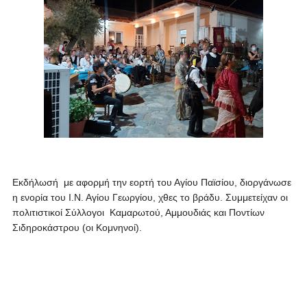
Εκδήλωσή με αφορμή
την εορτή του Αγίου Παϊσίου, διοργάνωσε
η ενορία του Ι.Ν. Αγίου Γεωργίου, χθες το βράδυ. Συμμετείχαν οι
πολιτιστικοί Σύλλογοι Καμαρωτού, Αμμουδιάς και Ποντίων
Σιδηροκάστρου (οι Κομνηνοί).