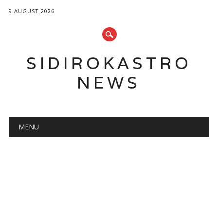
9 AUGUST 2026
SIDIROKASTRO
NEWS
Main menu
Skip
MENU
to
content