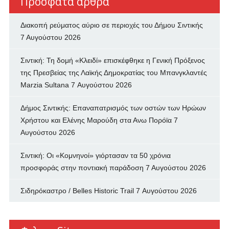
Πρόσφατα άρθρα
Διακοπή ρεύματος αύριο σε περιοχές του Δήμου Σιντικής
7 Αυγούστου 2026
Σιντική: Τη δομή «Κλειδί» επισκέφθηκε η Γενική Πρόξενος
της Πρεσβείας της Λαϊκής Δημοκρατίας του Μπανγκλαντές
Marzia Sultana
7 Αυγούστου 2026
Δήμος Σιντικής: Επαναπατρισμός των oστών των Ηρώων
Χρήστου και Ελένης Μαρούδη στα Ανω Πορόϊα
7
Αυγούστου 2026
Σιντική: Οι «Κομνηνοί» γιόρτασαν τα 50 χρόνια
προσφοράς στην ποντιακή παράδοση
7 Αυγούστου 2026
Σιδηρόκαστρο / Belles Historic Trail
7 Αυγούστου 2026