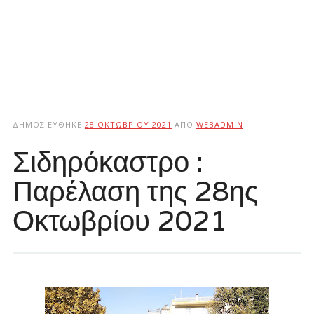
ΔΗΜΟΣΙΕΎΘΗΚΕ
28 ΟΚΤΩΒΡΊΟΥ 2021
ΑΠΌ
WEBADMIN
Σιδηρόκαστρο :
Παρέλαση της 28ης
Οκτωβρίου 2021