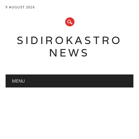
9 AUGUST 2026
SIDIROKASTRO
NEWS
Main menu
Skip
MENU
to
content