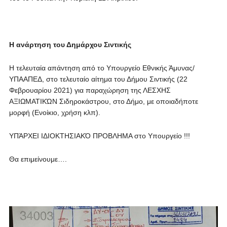
Η ανάρτηση του Δημάρχου Σιντικής
Η τελευταία απάντηση από το Υπουργείο Εθνικής Άμυνας/
ΥΠΑΑΠΕΔ, στο τελευταίο αίτημα του Δήμου Σιντικής (22
Φεβρουαρίου 2021) για παραχώρηση της ΛΕΣΧΗΣ
ΑΞΙΩΜΑΤΙΚΏΝ Σιδηροκάστρου, στο Δήμο, με οποιαδήποτε
μορφή (Ενοίκιο, χρήση κλπ).
ΥΠΆΡΧΕΙ ΙΔΙΟΚΤΗΣΙΑΚΌ ΠΡΟΒΛΗΜΑ στο Υπουργείο !!!
Θα επιμείνουμε….