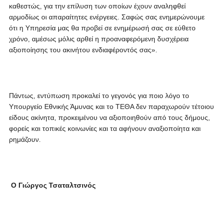
καθεστώς, για την επίλυση των οποίων έχουν αναληφθεί
αρμοδίως οι απαραίτητες ενέργειες. Σαφώς σας ενημερώνουμε
ότι η Υπηρεσία μας θα προβεί σε ενημέρωσή σας σε εύθετο
χρόνο, αμέσως μόλις αρθεί η προαναφερόμενη δυσχέρεια
αξιοποίησης του ακινήτου ενδιαφέροντός σας».
Πάντως, εντύπωση προκαλεί το γεγονός για ποιο λόγο το
Υπουργείο Εθνικής Άμυνας και το ΤΕΘΑ δεν παραχωρούν τέτοιου
είδους ακίνητα, προκειμένου να αξιοποιηθούν από τους δήμους,
φορείς και τοπικές κοινωνίες και τα αφήνουν αναξιοποίητα και
ρημάζουν.
Ο Γιώργος Τσαταλτσινός