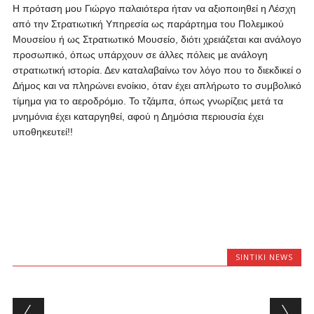
Η πρόταση μου Γιώργο παλαιότερα ήταν να αξιοποιηθεί η Λέσχη
από την Στρατιωτική Υπηρεσία ως παράρτημα του Πολεμικού
Μουσείου ή ως Στρατιωτικό Μουσείο, διότι χρειάζεται και ανάλογο
προσωπικό, όπως υπάρχουν σε άλλες πόλεις με ανάλογη
στρατιωτική ιστορία. Δεν καταλαβαίνω τον λόγο που το διεκδικεί ο
Δήμος και να πληρώνει ενοίκιο, όταν έχει απλήρωτο το συμβολικό
τίμημα για το αεροδρόμιο. Το τζάμπα, όπως γνωρίζεις μετά τα
μνημόνια έχει καταργηθεί, αφού η Δημόσια περιουσία έχει
υποθηκευτεί!!
SINTIKI NEWS
Post navigation