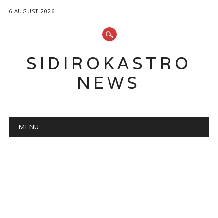
6 AUGUST 2026
SIDIROKASTRO
NEWS
Main menu
Skip
MENU
to
content