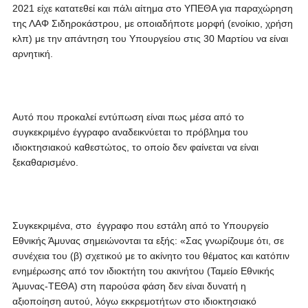
2021 είχε κατατεθεί και πάλι αίτημα στο ΥΠΕΘΑ για παραχώρηση
της ΛΑΦ Σιδηροκάστρου, με οποιαδήποτε μορφή (ενοίκιο, χρήση
κλπ) με την απάντηση του Υπουργείου στις 30 Μαρτίου να είναι
αρνητική.
Αυτό που προκαλεί εντύπωση είναι πως μέσα από το
συγκεκριμένο έγγραφο αναδεικνύεται το πρόβλημα του
ιδιοκτησιακού καθεστώτος, το οποίο δεν φαίνεται να είναι
ξεκαθαρισμένο.
Συγκεκριμένα, στο έγγραφο που εστάλη από το Υπουργείο
Εθνικής Άμυνας σημειώνονται τα εξής: «Σας γνωρίζουμε ότι, σε
συνέχεια του (β) σχετικού με το ακίνητο του θέματος και κατόπιν
ενημέρωσης από τον ιδιοκτήτη του ακινήτου (Ταμείο Εθνικής
Άμυνας-ΤΕΘΑ) στη παρούσα φάση δεν είναι δυνατή η
αξιοποίηση αυτού, λόγω εκκρεμοτήτων στο ιδιοκτησιακό