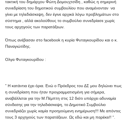
τακτική του δημάρχου Φώτη Δομουχτσίδη , καθώς η σημερινή
συνεδρίαση του δημοτικού συμβουλίου που αναμένονταν να
γίνει με τηλεδιάσκεψη, δεν έγινε αρχικά λόγω προβλημάτων στο
σύστημα , αλλά ακολούθους το συμβούλιο συνεδρίασε χωρίς
τους αρχηγούς των παρατάξεων.
Όπως ανέβασαν στο facebook η κυρία Φυταγκουρίδου και ο κ.
Παναγιώτίδης.
Ολγα Φυταγκουρίδου :
” Η κατάντια έχει όρια. Ενώ ο Πρόεδρος του ΔΣ μου δηλώνει πως
η συνεδρίαση που ήταν προγραμματισμένη για σήμερα,
αναβάλλεται για την Μ.Πέμπτη στις 12 διότι υπάρχει αδυναμία
σύνδεσης για την τηλεδιάσκεψη, το Δημοτικό Συμβούλιο
συνεδριάζει χωρίς καμία προηγούμενη ενημέρωση!!! Με απόντες
τους 3 αρχηγούς των παρατάξεων. Ως εδώ και μη παρέκει!! “.