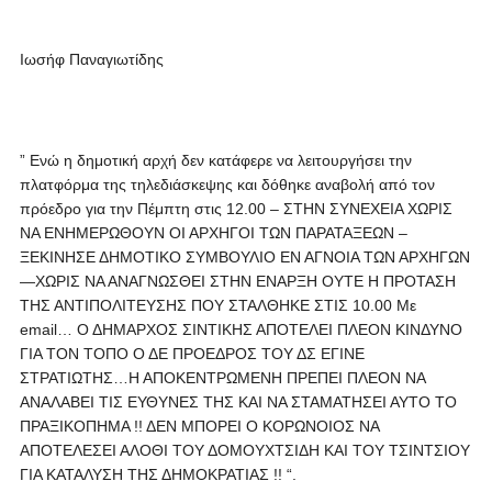
Ιωσήφ Παναγιωτίδης
” Ενώ η δημοτική αρχή δεν κατάφερε να λειτουργήσει την
πλατφόρμα της τηλεδιάσκεψης και δόθηκε αναβολή από τον
πρόεδρο για την Πέμπτη στις 12.00 – ΣΤΗΝ ΣΥΝΕΧΕΙΑ ΧΩΡΙΣ
ΝΑ ΕΝΗΜΕΡΩΘΟΥΝ ΟΙ ΑΡΧΗΓΟΙ ΤΩΝ ΠΑΡΑΤΑΞΕΩΝ –
ΞΕΚΙΝΗΣΕ ΔΗΜΟΤΙΚΟ ΣΥΜΒΟΥΛΙΟ ΕΝ ΑΓΝΟΙΑ ΤΩΝ ΑΡΧΗΓΩΝ
—ΧΩΡΙΣ ΝΑ ΑΝΑΓΝΩΣΘΕΙ ΣΤΗΝ ΕΝΑΡΞΗ ΟΥΤΕ Η ΠΡΟΤΑΣΗ
ΤΗΣ ΑΝΤΙΠΟΛΙΤΕΥΣΗΣ ΠΟΥ ΣΤΑΛΘΗΚΕ ΣΤΙΣ 10.00 Με
email… Ο ΔΗΜΑΡΧΟΣ ΣΙΝΤΙΚΗΣ ΑΠΟΤΕΛΕΙ ΠΛΕΟΝ ΚΙΝΔΥΝΟ
ΓΙΑ ΤΟΝ ΤΟΠΟ Ο ΔΕ ΠΡΟΕΔΡΟΣ ΤΟΥ ΔΣ ΕΓΙΝΕ
ΣΤΡΑΤΙΩΤΗΣ…Η ΑΠΟΚΕΝΤΡΩΜΕΝΗ ΠΡΕΠΕΙ ΠΛΕΟΝ ΝΑ
ΑΝΑΛΑΒΕΙ ΤΙΣ ΕΥΘΥΝΕΣ ΤΗΣ ΚΑΙ ΝΑ ΣΤΑΜΑΤΗΣΕΙ ΑΥΤΟ ΤΟ
ΠΡΑΞΙΚΟΠΗΜΑ !! ΔΕΝ ΜΠΟΡΕΙ Ο ΚΟΡΩΝΟΙΟΣ ΝΑ
ΑΠΟΤΕΛΕΣΕΙ ΑΛΟΘΙ ΤΟΥ ΔΟΜΟΥΧΤΣΙΔΗ ΚΑΙ ΤΟΥ ΤΣΙΝΤΣΙΟΥ
ΓΙΑ ΚΑΤΑΛΥΣΗ ΤΗΣ ΔΗΜΟΚΡΑΤΙΑΣ !! “.