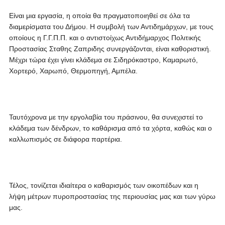
Είναι μια εργασία, η οποία θα πραγματοποιηθεί σε όλα τα
διαμερίσματα του Δήμου. Η συμβολή των Αντιδημάρχων, με τους
οποίους η Γ.Γ.Π.Π. και ο αντιστοίχως Αντιδήμαρχος Πολιτικής
Προστασίας Σταθης Ζαπριδης συνεργάζονται, είναι καθοριστική.
Μέχρι τώρα έχει γίνει κλάδεμα σε Σιδηρόκαστρο, Καμαρωτό,
Χορτερό, Χαρωπό, Θερμοπηγή, Αμπέλα.
Ταυτόχρονα με την εργολαβία του πράσινου, θα συνεχιστεί το
κλάδεμα των δένδρων, το καθάρισμα από τα χόρτα, καθώς και ο
καλλωπισμός σε διάφορα παρτέρια.
Τέλος, τονίζεται ιδιαίτερα ο καθαρισμός των οικοπέδων και η
λήψη μέτρων πυροπροστασίας της περιουσίας μας και των γύρω
μας.