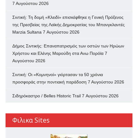
7 Αυγούστου 2026
Σιντική: Τη δομή «Κλειδί» επισκέφθηκε η Γενική Πρόξενος
της Πρεσβείας της Λαϊκής Δημοκρατίας του Μπανγκλαντές
Marzia Sultana
7 Αυγούστου 2026
Δήμος Σιντικής: Επαναπατρισμός των oστών των Ηρώων
Χρήστου και Ελένης Μαρούδη στα Ανω Πορόϊα
7
Αυγούστου 2026
Σιντική: Οι «Κομνηνοί» γιόρτασαν τα 50 χρόνια
προσφοράς στην ποντιακή παράδοση
7 Αυγούστου 2026
Σιδηρόκαστρο / Belles Historic Trail
7 Αυγούστου 2026
Φιλικα Sites