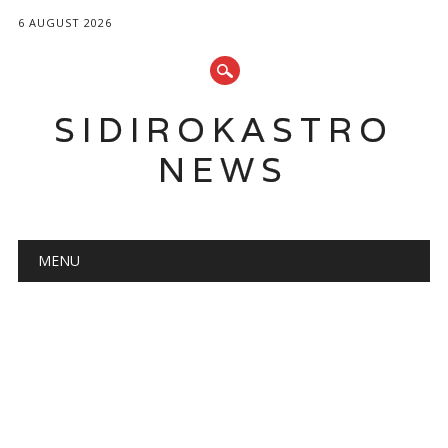
6 AUGUST 2026
SIDIROKASTRO
NEWS
Main menu
Skip
MENU
to
content