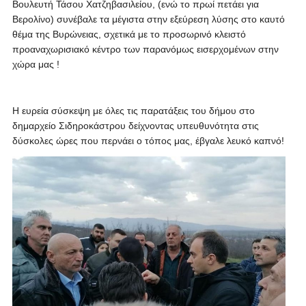
Βουλευτή Τάσου Χατζηβασιλείου, (ενώ το πρωί πετάει για
Βερολίνο) συνέβαλε τα μέγιστα στην εξεύρεση λύσης στο καυτό
θέμα της Βυρώνειας, σχετικά με το προσωρινό κλειστό
προαναχωρισιακό κέντρο των παρανόμως εισερχομένων στην
χώρα μας !
Η ευρεία σύσκεψη με όλες τις παρατάξεις του δήμου στο
δημαρχείο Σιδηροκάστρου δείχνοντας υπευθυνότητα στις
δύσκολες ώρες που περνάει ο τόπος μας, έβγαλε λευκό καπνό!