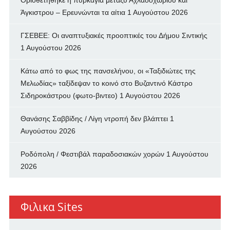
Οριοθετήθηκε η πυρκαγιά μεταξύ Αχλαδοχωρίου και
Άγκιστρου – Ερευνώνται τα αίτια
1 Αυγούστου 2026
ΓΣΕΒΕΕ: Οι αναπτυξιακές προοπτικές του Δήμου Σιντικής
1 Αυγούστου 2026
Κάτω από το φως της πανσελήνου, οι «Ταξιδιώτες της
Μελωδίας» ταξίδεψαν το κοινό στο Βυζαντινό Κάστρο
Σιδηροκάστρου (φωτο-βιντεο)
1 Αυγούστου 2026
Θανάσης Σαββίδης / Λίγη ντροπή δεν βλάπτει
1
Αυγούστου 2026
Ροδόπολη / Φεστιβάλ παραδοσιακών χορών
1 Αυγούστου
2026
Φιλικα Sites