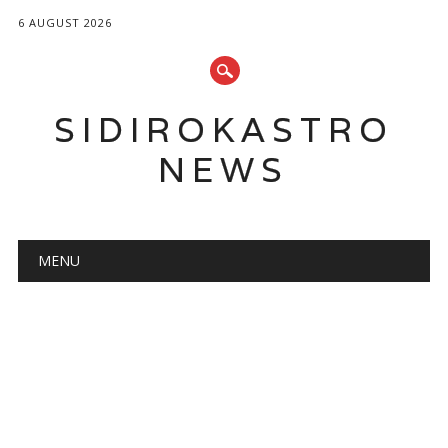
6 AUGUST 2026
SIDIROKASTRO
NEWS
Main menu
Skip
MENU
to
content