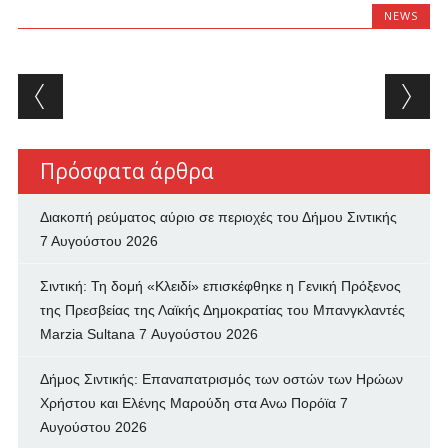
NEWS
Post navigation
Πρόσφατα άρθρα
Διακοπή ρεύματος αύριο σε περιοχές του Δήμου Σιντικής
7 Αυγούστου 2026
Σιντική: Τη δομή «Κλειδί» επισκέφθηκε η Γενική Πρόξενος
της Πρεσβείας της Λαϊκής Δημοκρατίας του Μπανγκλαντές
Marzia Sultana
7 Αυγούστου 2026
Δήμος Σιντικής: Επαναπατρισμός των oστών των Ηρώων
Χρήστου και Ελένης Μαρούδη στα Ανω Πορόϊα
7
Αυγούστου 2026