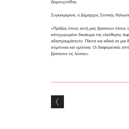
Δομουχτσίδης.
Συγκεκριμένα, ο Δήμαρχος Σιντικής δήλωσε
«Πράξεις όπως αυτή μας βρίσκουν όλους απ
κατοχυρωμένο δικαίωμα της ελεύθερης έκφ
αδιαπραγμάτευτο. Πάντα και ειδικά σε μια
σύμπνοια και ομόνοια. Οι διαφορετικές από
βρίσκουν τις λύσεις».
Post navigation