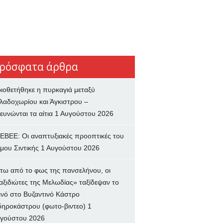
ρόσφατα άρθρα
ιοθετήθηκε η πυρκαγιά μεταξύ
λαδοχωρίου και Άγκιστρου –
ευνώνται τα αίτια
1 Αυγούστου 2026
ΕΒΕΕ: Οι αναπτυξιακές προοπτικές του
μου Σιντικής
1 Αυγούστου 2026
τω από το φως της πανσελήνου, οι
αξιδιώτες της Μελωδίας» ταξίδεψαν το
ινό στο Βυζαντινό Κάστρο
δηροκάστρου (φωτο-βιντεο)
1
γούστου 2026