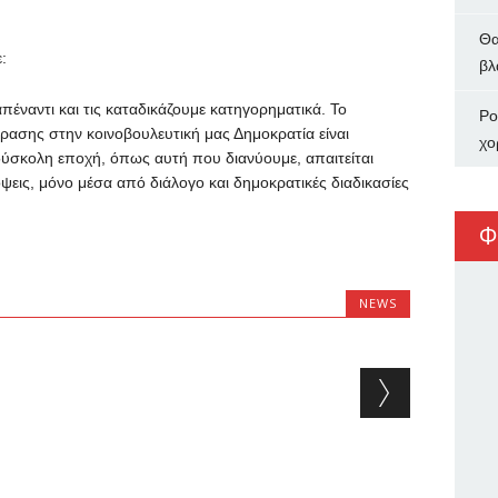
Θα
:
βλ
έναντι και τις καταδικάζουμε κατηγορηματικά. Το
Ρο
ρασης στην κοινοβουλευτική μας Δημοκρατία είναι
χο
 δύσκολη εποχή, όπως αυτή που διανύουμε, απαιτείται
ψεις, μόνο μέσα από διάλογο και δημοκρατικές διαδικασίες
Φ
NEWS