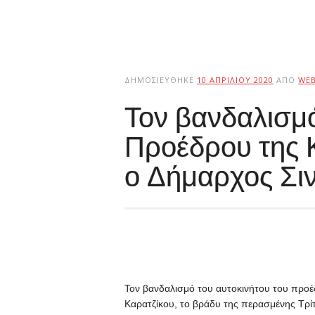
ΔΗΜΟΣΙΕΎΘΗΚΕ
10 ΑΠΡΙΛΊΟΥ 2020
ΑΠΌ
WE
Τον βανδαλισμό
Προέδρου της 
ο Δήμαρχος Σιν
Τον βανδαλισμό του αυτοκινήτου του προ
Καρατζίκου, το βράδυ της περασμένης Τρί