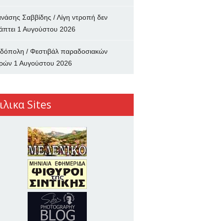
νάσης Σαββίδης / Λίγη ντροπή δεν
άπτει
1 Αυγούστου 2026
δόπολη / Φεστιβάλ παραδοσιακών
ρών
1 Αυγούστου 2026
ιλικα Sites