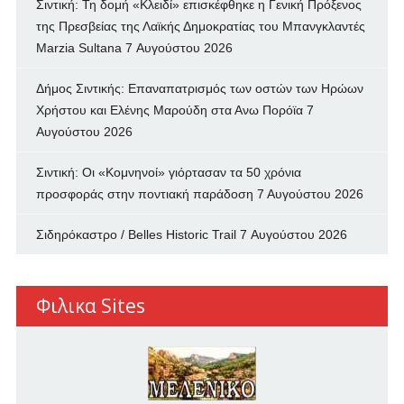
Σιντική: Τη δομή «Κλειδί» επισκέφθηκε η Γενική Πρόξενος
της Πρεσβείας της Λαϊκής Δημοκρατίας του Μπανγκλαντές
Marzia Sultana
7 Αυγούστου 2026
Δήμος Σιντικής: Επαναπατρισμός των oστών των Ηρώων
Χρήστου και Ελένης Μαρούδη στα Ανω Πορόϊα
7
Αυγούστου 2026
Σιντική: Οι «Κομνηνοί» γιόρτασαν τα 50 χρόνια
προσφοράς στην ποντιακή παράδοση
7 Αυγούστου 2026
Σιδηρόκαστρο / Belles Historic Trail
7 Αυγούστου 2026
Φιλικα Sites