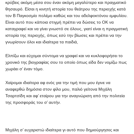
κρύβεις ακόμη μέσα σου έναν ακόμη μεγαλύτερο και πραγματικό
θησαυρό. Είσαι η κινητή ιστορία του θεάτρου της περιοχής κατά
τον Β Παγκοσμίο πολέμο καθώς και του αδελφοκτόνου εμφυλίου.
Είναι αυτό που κάποια στιγμή πρέπει να δώσεις το ΟΚ να
καταγραφεί και να γίνει γνωστό σε όλους, γιατί είναι η πραγματική
ιστορία της περιοχής, όπως εσύ την βίωσες και πρέπει να την
γνωρίσουν όλοι και ιδιαίτερα τα παιδιά,
Ελπίζω και εύχομαι σύντομα να γραφεί και να κυκλοφορήσει το
χρονικό της βιογραφίας σου το οποίο όπως είδα δεν νομίζω πως
χωράει σ’ έναν τόμο.
Χαίρομαι ιδιαίτερα αφ ενός για την τιμή που μου έγινε να
αναφερθώ δημόσια στον φίλο μου, παλιό γείτονα Μιχάλη
Τσαρτσίδη και αφ’ εταίρου για την αναγνώριση από την πολιτεία
της προσφοράς του σ’ αυτήν.
Μιχάλη σ’ ευχαριστώ ιδιαίτερα γι αυτό που δημιούργησες και