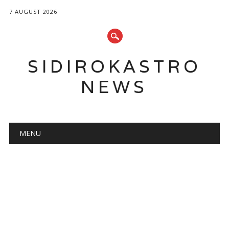
7 AUGUST 2026
SIDIROKASTRO
NEWS
Main menu
Skip
MENU
to
content