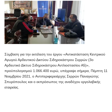
Σύμβαση για την εκτέλεση του έργου «Αντικατάσταση Κεντρικού
Αγωγού Αρδευτικού Δικτύου Σιδηροκάστρου Σερρών (3ο
Αρδευτικό Δίκτυο Σιδηροκάστρου Αντλιοστασίου Α5)»,
προϋπολογισμού 1.066.400 ευρώ, υπέγραψε σήμερα, Πέμπτη 11
Νοεμβρίου 2021, ο Aντιπεριφερειάρχης Σερρών Παναγιώτης
Σπυρόπουλος και ο εκπρόσωπος της αναδόχου εργολαβικής
εταιρείας.