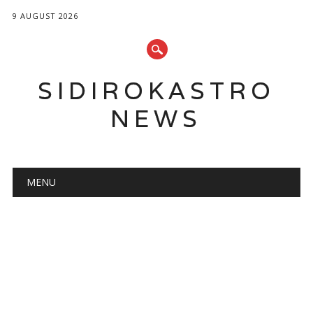
9 AUGUST 2026
SIDIROKASTRO
NEWS
Main menu
Skip
MENU
to
content