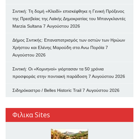
Σιντική: Τη δομή «Κλειδί» επισκέφθηκε η Γενική Πρόξενος
της Πρεσβείας της Λαϊκής Δημοκρατίας του Μπανγκλαντές
Marzia Sultana
7 Αυγούστου 2026
Δήμος Σιντικής: Επαναπατρισμός των oστών των Ηρώων
Χρήστου και Ελένης Μαρούδη στα Ανω Πορόϊα
7
Αυγούστου 2026
Σιντική: Οι «Κομνηνοί» γιόρτασαν τα 50 χρόνια
προσφοράς στην ποντιακή παράδοση
7 Αυγούστου 2026
Σιδηρόκαστρο / Belles Historic Trail
7 Αυγούστου 2026
Φιλικα Sites