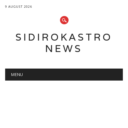
9 AUGUST 2026
SIDIROKASTRO
NEWS
Main menu
Skip
MENU
to
content