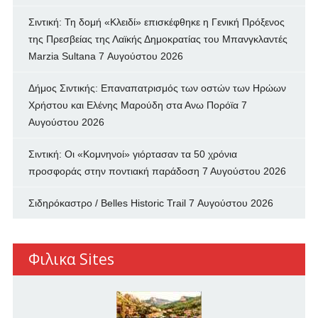
Σιντική: Τη δομή «Κλειδί» επισκέφθηκε η Γενική Πρόξενος
της Πρεσβείας της Λαϊκής Δημοκρατίας του Μπανγκλαντές
Marzia Sultana
7 Αυγούστου 2026
Δήμος Σιντικής: Επαναπατρισμός των oστών των Ηρώων
Χρήστου και Ελένης Μαρούδη στα Ανω Πορόϊα
7
Αυγούστου 2026
Σιντική: Οι «Κομνηνοί» γιόρτασαν τα 50 χρόνια
προσφοράς στην ποντιακή παράδοση
7 Αυγούστου 2026
Σιδηρόκαστρο / Belles Historic Trail
7 Αυγούστου 2026
Φιλικα Sites