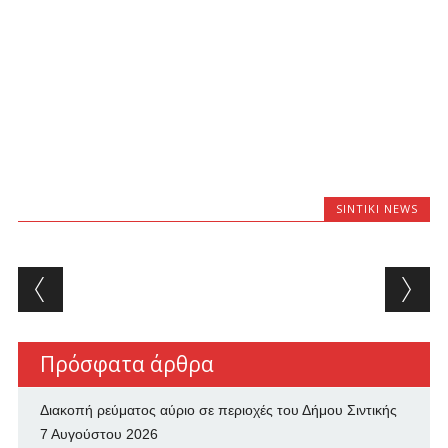
SINTIKI NEWS
Post navigation
Πρόσφατα άρθρα
Διακοπή ρεύματος αύριο σε περιοχές του Δήμου Σιντικής
7 Αυγούστου 2026