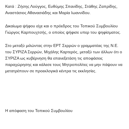
Κατά : Ζήσης Λούγγος, Ευθύμης Σπανίδης, Στάθης Ζαπρίδης,
Αναστάσιος Αθανασιάδης και Μαρία Ιωαννίδου.
Δικαίωμα ψήφου είχε και ο πρόεδρος του Τοπικού Συμβουλίου
Γιώργος Καρπουχτσής, ο οποίος ψήφισε υπερ του ψηφίσματος.
Στο μεταξύ μιλώντας στην ΕΡΤ Σερρών ο γραμματέας της Ν.Ε.
του ΣΥΡΙΖΑ Σερρών, Μιχάλης Καρτερός, μεταξύ των άλλων ότι ο
ΣΥΡΙΖΑ ως κυβέρνηση θα επανεξετάση τις αποφάσεις
παραχώρησης και κάλεσε τους Μητροπολίτες να μην πάψουν να
μετατρέπουν σε προεκλογικά κέντρα τις εκκλησίες.
Η απόφαση του Τοπικού Συμβουλίου