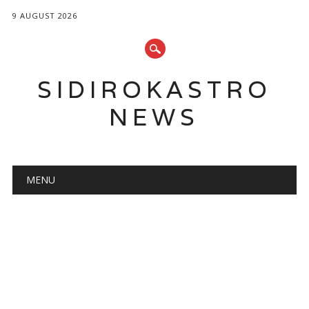
9 AUGUST 2026
SIDIROKASTRO
NEWS
Main menu
Skip
MENU
to
content