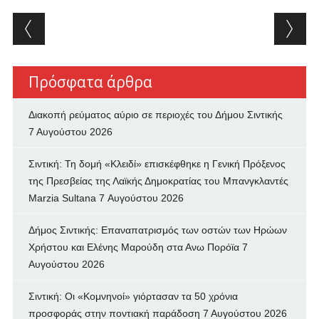
Post navigation
Πρόσφατα άρθρα
Διακοπή ρεύματος αύριο σε περιοχές του Δήμου Σιντικής
7 Αυγούστου 2026
Σιντική: Τη δομή «Κλειδί» επισκέφθηκε η Γενική Πρόξενος
της Πρεσβείας της Λαϊκής Δημοκρατίας του Μπανγκλαντές
Marzia Sultana
7 Αυγούστου 2026
Δήμος Σιντικής: Επαναπατρισμός των oστών των Ηρώων
Χρήστου και Ελένης Μαρούδη στα Ανω Πορόϊα
7
Αυγούστου 2026
Σιντική: Οι «Κομνηνοί» γιόρτασαν τα 50 χρόνια
προσφοράς στην ποντιακή παράδοση
7 Αυγούστου 2026