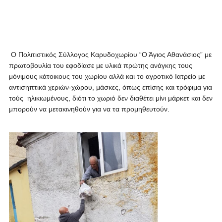
Ο Πολιτιστικός Σύλλογος Καρυδοχωρίου “Ο Άγιος Αθανάσιος” με
πρωτοβουλία του εφοδίασε με υλικά πρώτης ανάγκης τους
μόνιμους κάτοικους του χωρίου αλλά και το αγροτικό Ιατρείο με
αντισηπτικά χεριών-χώρου, μάσκες, όπως επίσης και τρόφιμα για
τούς ηλικιωμένους, διότι το χωριό δεν διαθέτει μίνι μάρκετ και δεν
μπορούν να μετακινηθούν για να τα προμηθευτούν.