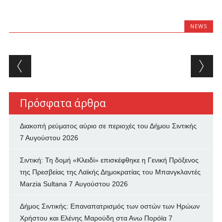
NEWS
Post navigation
Πρόσφατα άρθρα
Διακοπή ρεύματος αύριο σε περιοχές του Δήμου Σιντικής
7 Αυγούστου 2026
Σιντική: Τη δομή «Κλειδί» επισκέφθηκε η Γενική Πρόξενος
της Πρεσβείας της Λαϊκής Δημοκρατίας του Μπανγκλαντές
Marzia Sultana
7 Αυγούστου 2026
Δήμος Σιντικής: Επαναπατρισμός των oστών των Ηρώων
Χρήστου και Ελένης Μαρούδη στα Ανω Πορόϊα
7