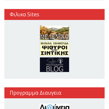
Φιλικα Sites
Προγραμμα Διαυγεια