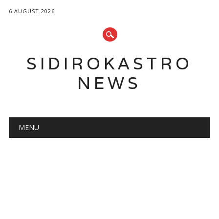
6 AUGUST 2026
SIDIROKASTRO
NEWS
Main menu
Skip
MENU
to
content