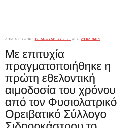
ΔΗΜΟΣΙΕΎΘΗΚΕ
19 ΙΑΝΟΥΑΡΊΟΥ 2021
ΑΠΌ
WEBADMIN
Με επιτυχία
πραγματοποιήθηκε η
πρώτη εθελοντική
αιμοδοσία του χρόνου
από τον Φυσιολατρικό
Ορειβατικό Σύλλογο
Σιδηροκάστρου το