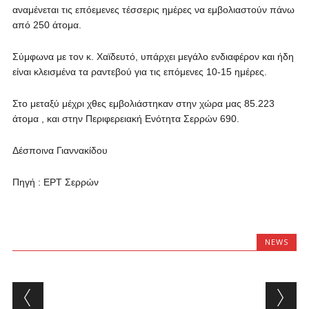
αναμένεται τις επόεμενες τέσσερις ημέρες να εμβολιαστούν πάνω
από 250 άτομα.
Σύμφωνα με τον κ. Χαϊδευτό, υπάρχει μεγάλο ενδιαφέρον και ήδη
είναι κλεισμένα τα ραντεβού για τις επόμενες 10-15 ημέρες.
Στο μεταξύ μέχρι χθες εμβολιάστηκαν στην χώρα μας 85.223
άτομα , και στην Περιφερειακή Ενότητα Σερρών 690.
Δέσποινα Γιαννακίδου
Πηγή : ΕΡΤ Σερρών
NEWS
Post navigation