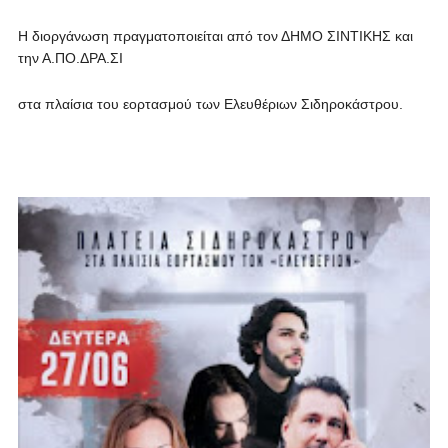
Η διοργάνωση πραγματοποιείται από τον ΔΗΜΟ ΣΙΝΤΙΚΗΣ και
την Α.ΠΟ.ΔΡΑ.ΣΙ
στα πλαίσια του εορτασμού των Ελευθέριων Σιδηροκάστρου.