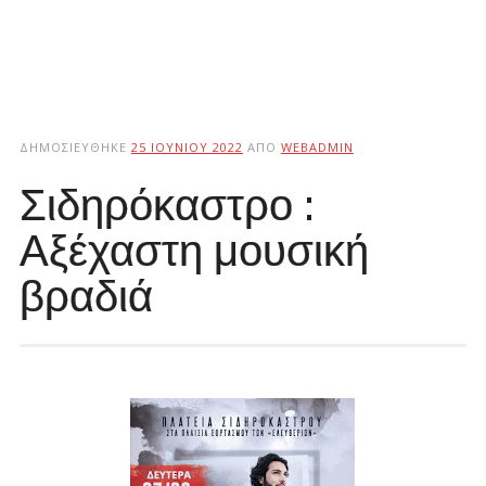
ΔΗΜΟΣΙΕΎΘΗΚΕ
25 ΙΟΥΝΊΟΥ 2022
ΑΠΌ
WEBADMIN
Σιδηρόκαστρο :
Αξέχαστη μουσική
βραδιά