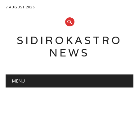
7 AUGUST 2026
SIDIROKASTRO
NEWS
Main menu
Skip
MENU
to
content