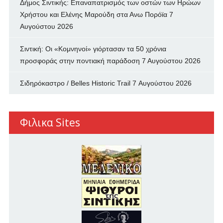
Δήμος Σιντικής: Επαναπατρισμός των oστών των Ηρώων
Χρήστου και Ελένης Μαρούδη στα Ανω Πορόϊα
7
Αυγούστου 2026
Σιντική: Οι «Κομνηνοί» γιόρτασαν τα 50 χρόνια
προσφοράς στην ποντιακή παράδοση
7 Αυγούστου 2026
Σιδηρόκαστρο / Belles Historic Trail
7 Αυγούστου 2026
Φιλικα Sites