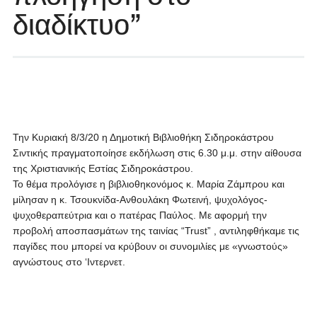
διαδίκτυο”
Την Κυριακή 8/3/20 η Δημοτική Βιβλιοθήκη Σιδηροκάστρου
Σιντικής πραγματοποίησε εκδήλωση στις 6.30 μ.μ. στην αίθουσα
της Χριστιανικής Εστίας Σιδηροκάστρου.
Το θέμα προλόγισε η βιβλιοθηκονόμος κ. Μαρία Ζάμπρου και
μίλησαν η κ. Τσουκνίδα-Ανθουλάκη Φωτεινή, ψυχολόγος-
ψυχοθεραπεύτρια και ο πατέρας Παύλος. Με αφορμή την
προβολή αποσπασμάτων της ταινίας “Trust” , αντιληφθήκαμε τις
παγίδες που μπορεί να κρύβουν οι συνομιλίες με «γνωστούς»
αγνώστους στο ‘Ιντερνετ.