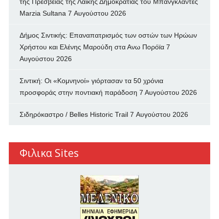
της Πρεσβείας της Λαϊκής Δημοκρατίας του Μπανγκλαντές
Marzia Sultana
7 Αυγούστου 2026
Δήμος Σιντικής: Επαναπατρισμός των oστών των Ηρώων
Χρήστου και Ελένης Μαρούδη στα Ανω Πορόϊα
7
Αυγούστου 2026
Σιντική: Οι «Κομνηνοί» γιόρτασαν τα 50 χρόνια
προσφοράς στην ποντιακή παράδοση
7 Αυγούστου 2026
Σιδηρόκαστρο / Belles Historic Trail
7 Αυγούστου 2026
Φιλικα Sites