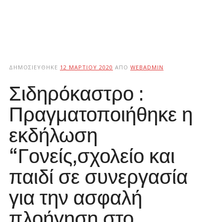
ΔΗΜΟΣΙΕΎΘΗΚΕ
12 ΜΑΡΤΊΟΥ 2020
ΑΠΌ
WEBADMIN
Σιδηρόκαστρο :
Πραγματοποιήθηκε η
εκδήλωση
“Γονείς,σχολείο και
παιδί σε συνεργασία
για την ασφαλή
πλοήγηση στο