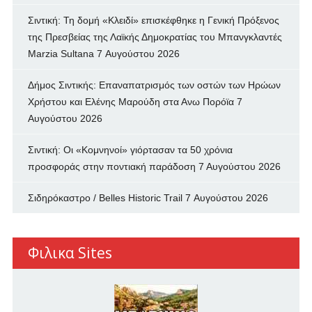
Σιντική: Τη δομή «Κλειδί» επισκέφθηκε η Γενική Πρόξενος
της Πρεσβείας της Λαϊκής Δημοκρατίας του Μπανγκλαντές
Marzia Sultana
7 Αυγούστου 2026
Δήμος Σιντικής: Επαναπατρισμός των oστών των Ηρώων
Χρήστου και Ελένης Μαρούδη στα Ανω Πορόϊα
7
Αυγούστου 2026
Σιντική: Οι «Κομνηνοί» γιόρτασαν τα 50 χρόνια
προσφοράς στην ποντιακή παράδοση
7 Αυγούστου 2026
Σιδηρόκαστρο / Belles Historic Trail
7 Αυγούστου 2026
Φιλικα Sites