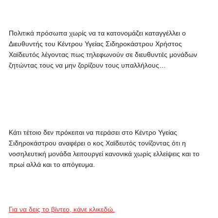
Πολιτικά πρόσωπα χωρίς να τα κατονομάζει καταγγέλλει ο
Διευθυντής του Κέντρου Υγείας Σιδηροκάστρου Χρήστος
Χαϊδευτός λέγοντας πως τηλεφωνούν σε διευθυντές μονάδων
ζητώντας τους να μην ζορίζουν τους υπαλλήλους…
Κάτι τέτοιο δεν πρόκειται να περάσει στο Κέντρο Υγείας
Σιδηροκάστρου αναφέρει ο κος Χαϊδευτός τονίζοντας ότι η
νοσηλευτική μονάδα λειτουργεί κανονικά χωρίς ελλείψεις και το
πρωί αλλά και το απόγευμα.
Για να δεις το βίντεο, κάνε κλικεδώ.